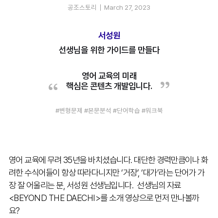
공조스토리
March 27, 2023
서성원
선생님을 위한 가이드를 만들다
영어 교육의 미래
핵심은 콘텐츠 개발입니다.
#변형문제 #본문분석 #단어학습 #워크북
영어 교육에 무려 35년을 바치셨습니다. 대단한 경력만큼이나 화
려한 수식어들이 항상 따라다니지만 ‘거장’, ‘대가’라는 단어가 가
장 잘 어울리는 분, 서성원 선생님입니다. 선생님의 자료
<BEYOND THE DAECHI>를 소개 영상으로 먼저 만나볼까
요?