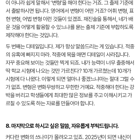
이 아니라 쉽게 말해서 ‘변형’을 해야 한다는 거죠. 그 출제 기준에
서 출발하시면 됩니다. 영어에서 변형이 어떤 거죠? 어휘 변형, 표
현 변형, 어법 변형 이런 것들이 있겠죠. 재진술을 통해서, 네가 배
운 것을 어떻게 활용할 수 있느냐를 묻는 출제 기준에 부합하도록
제작해야 한다는 것입니다.
두 번째는 디테일입니다. 제가 항상 말씀드리는 게 있습니다. 적중
의 유혹에 빠지지 마라. 적중에 목을 매면 디테일이 사라집니다.
자꾸 중요해 보이는 것들만 찍게 되죠. 내가 능력이 너무 출중해서
딱 학교 시험에 나오는 것만 가르친다? 10개 가르쳤는데 10개가
시험에 다 나왔다. 이렇게 되면 얼마냐 좋겠느냐마는 절대 그럴 수
가 없죠. 변형은 변화무쌍하고 무한한 거예요. 적중해야 한다는 강
박을 버리고 학생들에게 최대한 많은 정보를 주고 이해시키고 가
르칠 수 있도록 하는 자료를 만들어야 합니다.
8. 마지막으로 하시고 싶은 말씀, 자유롭게 부탁드립니다.
커다란 변화의 쓰나미가 몰려오고 있죠. 2025년이 되면 내신이