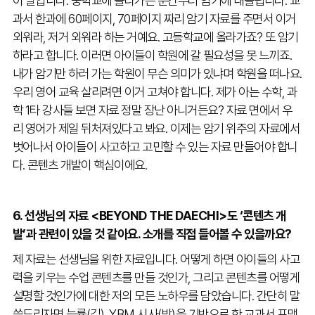
이 말입니다. 중학교에 올라가는 순간부터 암기에 내몰립니다. 교
과서 한과에 60페이지, 70페이지 짜리 암기 자료를 주면서 이거
외워라, 저거 외워라 하는 거예요. 고등학교에 올라가죠? 또 암기
하라고 합니다. 이러면 아이들이 학원에 갈 필요성을 못 느끼죠.
내가 암기만 하러 가는 학원이 무슨 의미가 있냐며 학원을 떠나요.
우리 영어 교육 살리려면 이거 고쳐야 합니다. 제가 아는 수학, 과
학 1타 강사들 보면 자료 정말 장난 아니거든요? 자료 면에서 우
리 영어가 제일 뒤처져있다고 봐요. 이제는 암기 위주의 자료에서
벗어나서 아이들이 사고하고 고민할 수 있는 자료 만들어야 합니
다. 콘텐츠 개발이 핵심이에요.
6. 선생님의 자료 <BEYOND THE DAECHI>도 ‘콘텐츠 개
발’과 관련이 있을 것 같아요. 소개를 직접 들어볼 수 있을까요?
제 자료는 선생님을 위한 자료입니다. 어떻게 하면 아이들의 사고
력을 키우는 수업 콘텐츠를 만들 것인가, 그리고 콘텐츠를 어떻게
설명할 것인가에 대한 저의 모든 노하우를 담았습니다. 간단히 말
씀드리자면 능률(김), YBM 시사(박)을 기반으로 한 교과서 포맷