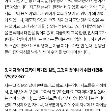
어요. 예전에는 중요 과목 순위가 영어, 수학, 국어였어요. 영어가
1등이었습니다. 지금은 순서가 완전히 바뀌었죠. 수학, 과학, 국어,
사회, 그다음 영어입니다. 영어가 꼴찌가 됐어요. 영어가 왜 이렇
게 되었느냐, 제도적 요인이 크죠. 하지만 제도만 탓하고 있을 수
는 없어요. 그건 당장 바꿀 수 없는 부분이고 우리가 내부적 요인
을 분석해서 대안을 찾아야겠죠. 지금까지 교육 환경, 입시제도가
변해서 학원이 망한다는 얘기는 들어본 적이 없습니다. 하지만 전
제 조건이 있어요. 우리 영어는 지금 이대로 가면 안 된다. 선생님
들이 집단지성을 발휘해서 이 위기를 벗어나야 합니다.
5. 지금 영어 교육이 위기인 원인, 그것을 벗어나기 위한 대안은
무엇인가요?
저는 그 질문의 답이 콘텐츠라고 봐요. 저는 영어 자료들을 서점에
서, 인터넷에서 꾸준히 모아서 연구하는데요 그때마다 항상 놀라
는 점이 무엇이냐, 그 많은 자료들이 전부 비슷비슷하다는 겁니다.
근데 그것이 어떤 자료냐, 대부분이 암기 위주의 자료에요. 아이들